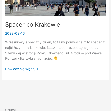
Spacer po Krakowie
2023-09-16
Wrześniowy słoneczny dzień, to fajny pomysł na miły spacer z
najbliższymi po Krakowie. Nasz spacer rozpoczął się od ul.
Szewskiej w stronę Rynku Głównego i ul. Grodzka pod Wawel.
Poniżej kilka wybranych zdjęć
Spacer
Dowiedz się więcej »
po
Krakowie
Szukaj